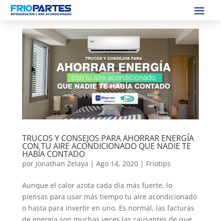
TRUCOS Y CONSEJOS PARA AHORRAR ENERGÍA
CON TU AIRE ACONDICIONADO QUE NADIE TE
HABÍA CONTADO
por
Jonathan Zelaya
|
Ago 14, 2020
|
Friotips
Aunque el calor azota cada día más fuerte, lo
piensas para usar más tiempo tu aire acondicionado
o hasta para invertir en uno. Es normal, las facturas
de energía son muchas veces las causantes de que