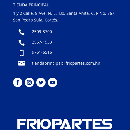
TIENDA PRINCIPAL
1 y 2 Calle, 8 Ave. N. E. Bo. Santa Anita, C. P No. 767.
San Pedro Sula, Cortés.
2509-3700

2557-1533

9761-6516


tiendaprincipal@friopartes.com.hn